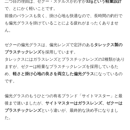
二つ目の理由は、ゼクー・ステルスがわずか
32gという軽量設計
で、とにかく軽いことです。
前後のバランスも良く、掛け心地も快適なので、長時間の釣行で
も偏光グラスを掛けていることによる疲れがまったくありませ
ん。
ゼクーの偏光グラスは、偏光レンズで定評のある
タレックス製の
プラスチックレンズ
を採用しています。
タレックスにはガラスレンズとプラスチックレンズの2種類があり
ますが、ゼクーは軽量なプラスチックレンズを採用しているた
め、
軽さと掛け心地の良さを両立した偏光グラス
になっているの
です。
偏光グラスのもうひとつの有名ブランド「サイトマスター」と最
後まで迷いましたが、
サイトマスターはガラスレンズ、ゼクーは
プラスチックレンズ
という違いが、最終的な決め手になりまし
た。