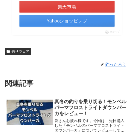
楽天市場
Yahooショッピング
ポチップ
釣りウェア
釣ったろう
関連記事
真冬の釣りを乗り切る！モンベル
パーマフロストライトダウンパー
カをレビュー！
皆さんお疲れ様です。今回は、先日購入
した「モンベルのパーマフロストライト
ダウンパーカ」についてレビューしてい