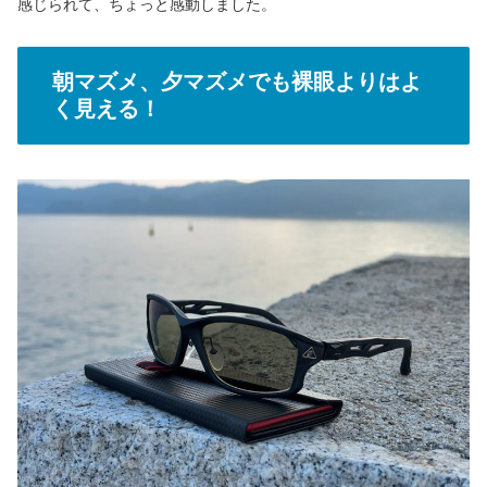
感じられて、ちょっと感動しました。
朝マズメ、夕マズメでも裸眼よりはよ
く見える！