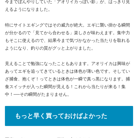
今までぼんやりしていた「アオリイカっぽい影」が、はっきり見
えるようになりました。
特にサイトエギングではその威力が絶大。エギに襲い掛かる瞬間
が分かるので「見てから合わせる」楽しさが味わえます。集中力
もそこに使えるので、結果今まで気づかなかった当たりを取れる
ようになり、釣りの質がグッと上がりました。
見えることで勉強になったこともあります。アオリイカは興味が
あってエギを追ってきているときは体色が薄い色です。そしてい
ざ捕食、抱くぞ！ってときは体色が一瞬で真っ黒になります。捕
食スイッチが入った瞬間が見える！これから当たりが来る！集
中！──その瞬間がたまりません。
もっと早く買っておけばよかった