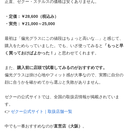
正直、ゼクー・ステルスの価格は安くありません。
・定価：￥28,600（税込み）
・実売：￥21,000～25,000
最初は「偏光グラスにこの値段はちょっと高いな…」と感じて、
購入をためらっていました。でも、いざ使ってみると
「もっと早
く買っておけばよかった！」
と思わせてくれます。
また、
購入前に店頭で試着してみるのがおすすめです。
偏光グラスは掛け心地やフィット感が大事なので、実際に自分の
顔に合うかを確かめてから選ぶと失敗がありません。
ゼクーの公式サイトでは、全国の取扱店情報が掲載されていま
す。
👉
ゼクー公式サイト｜取扱店舗一覧
中でも一番おすすめなのが
直営店（大阪）
。