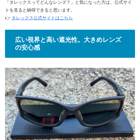
「タレックスってどんなレンズ？」と気になった方は、公式サイ
トを見ると納得できると思います。
👉
タレックス公式サイトはこちら
広い視界と高い遮光性。大きめレンズ
の安心感