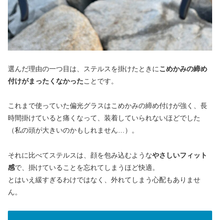
選んだ理由の一つ目は、ステルスを掛けたときに
こめかみの締め
付けがまったくなかった
ことです。
これまで使っていた偏光グラスはこめかみの締め付けが強く、長
時間掛けていると痛くなって、装着していられないほどでした
（私の頭が大きいのかもしれません…）。
それに比べてステルスは、顔を包み込むような
やさしいフィット
感
で、掛けていることを忘れてしまうほど快適。
とはいえ緩すぎるわけではなく、外れてしまう心配もありませ
ん。