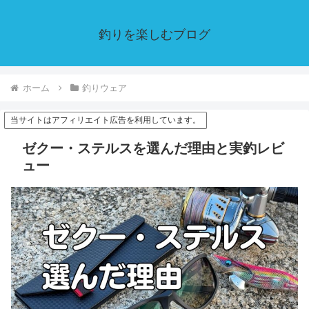
釣りを楽しむブログ
ホーム
釣りウェア
当サイトはアフィリエイト広告を利用しています。
ゼクー・ステルスを選んだ理由と実釣レビ
ュー