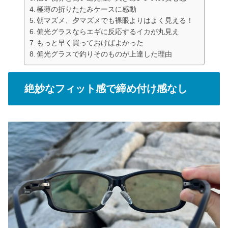
極薄の折りたたみケースに感動
朝マズメ、夕マズメでも裸眼よりはよく見える！
偏光グラスならエギに反応するイカが丸見え
もっと早く買っておけばよかった
偏光グラスで釣りそのものが上達した理由
絶妙なフィット感で締め付け感なし