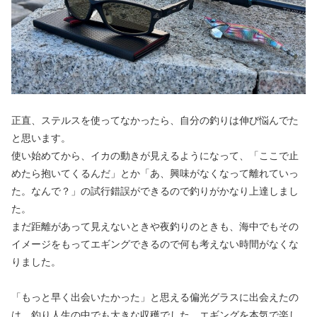
正直、ステルスを使ってなかったら、自分の釣りは伸び悩んでた
と思います。
使い始めてから、イカの動きが見えるようになって、「ここで止
めたら抱いてくるんだ」とか「あ、興味がなくなって離れていっ
た。なんで？」の試行錯誤ができるので釣りがかなり上達しまし
た。
まだ距離があって見えないときや夜釣りのときも、海中でもその
イメージをもってエギングできるので何も考えない時間がなくな
りました。
「もっと早く出会いたかった」と思える偏光グラスに出会えたの
は、釣り人生の中でも大きな収穫でした。エギングを本気で楽し