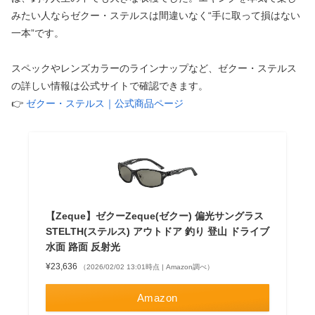
みたい人ならゼクー・ステルスは間違いなく“手に取って損はない
一本”です。
スペックやレンズカラーのラインナップなど、ゼクー・ステルス
の詳しい情報は公式サイトで確認できます。
👉
ゼクー・ステルス｜公式商品ページ
【Zeque】ゼクーZeque(ゼクー) 偏光サングラス
STELTH(ステルス) アウトドア 釣り 登山 ドライブ
水面 路面 反射光
¥23,636
（2026/02/02 13:01時点 | Amazon調べ）
Amazon