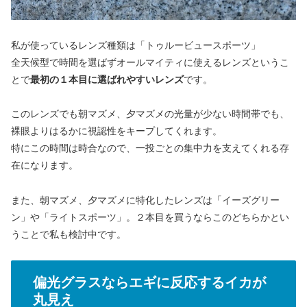
私が使っているレンズ種類は「トゥルービュースポーツ」
全天候型で時間を選ばずオールマイティに使えるレンズというこ
とで
最初の１本目に選ばれやすいレンズ
です。
このレンズでも朝マズメ、夕マズメの光量が少ない時間帯でも、
裸眼よりはるかに視認性をキープしてくれます。
特にこの時間は時合なので、一投ごとの集中力を支えてくれる存
在になります。
また、朝マズメ、夕マズメに特化したレンズは「イーズグリー
ン」や「ライトスポーツ」。２本目を買うならこのどちらかとい
うことで私も検討中です。
偏光グラスならエギに反応するイカが
丸見え