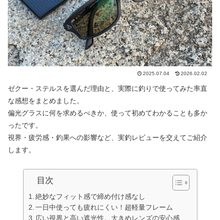
2025.07.04
2026.02.02
ゼクー・ステルスを選んだ理由と、実際に釣りで使ってみた率直
な感想をまとめました。
偏光グラスに何を求めるべきか、使って初めてわかることも多か
ったです。
視界・疲労感・釣果への影響など、実釣レビューを交えてご紹介
します。
目次
絶妙なフィット感で締め付け感なし
一日中使っても疲れにくい！超軽量フレーム
広い視界と高い遮光性。大きめレンズの安心感