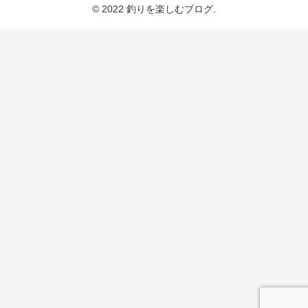
© 2022 釣りを楽しむブログ.