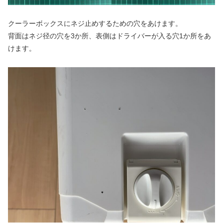
クーラーボックスにネジ止めするための穴をあけます。
背面はネジ径の穴を3か所、表側はドライバーが入る穴1か所をあ
けます。