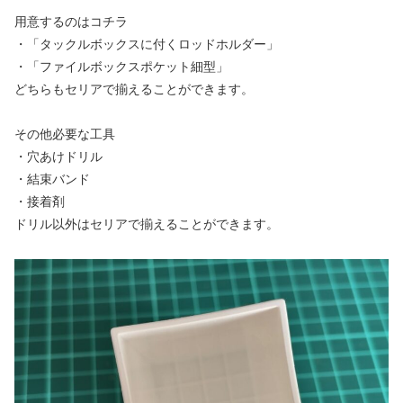
用意するのはコチラ
・「タックルボックスに付くロッドホルダー」
・「ファイルボックスポケット細型」
どちらもセリアで揃えることができます。
その他必要な工具
・穴あけドリル
・結束バンド
・接着剤
ドリル以外はセリアで揃えることができます。