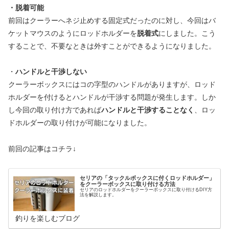
・脱着可能
前回はクーラーへネジ止めする固定式だったのに対し、今回はバ
ケットマウスのようにロッドホルダーを
脱着式
にしました。こう
することで、不要なときは外すことができるようになりました。
・
ハンドルと干渉しない
クーラーボックスにはコの字型のハンドルがありますが、ロッド
ホルダーを付けるとハンドルが干渉する問題が発生します。しか
し今回の取り付け方であれば
ハンドルと干渉することなく
、ロッ
ドホルダーの取り付けが可能になりました。
前回の記事はコチラ↓
セリアの「タックルボックスに付くロッドホルダー」
をクーラーボックスに取り付ける方法
セリアのロッドホルダーをクーラーボックスに取り付けるDIY方
法を解説します。
釣りを楽しむブログ