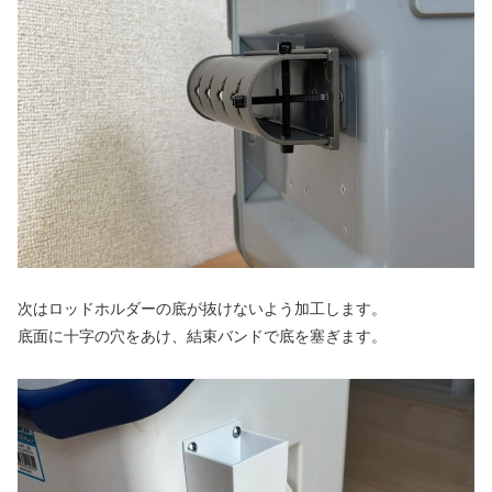
次はロッドホルダーの底が抜けないよう加工します。
底面に十字の穴をあけ、結束バンドで底を塞ぎます。