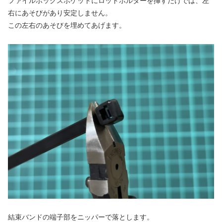
ファイルボックスポケットにロッドホルダーを挿すだけでは、左
右にあそびがあり安定しません。
この左右のあそびを埋めてあげます。
結束バンドの端子部をニッパーで落とします。