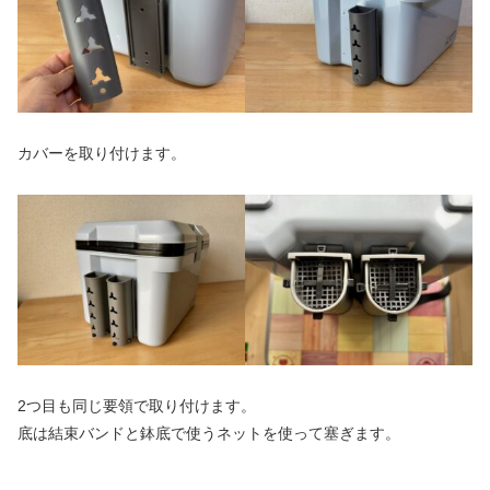
カバーを取り付けます。
2つ目も同じ要領で取り付けます。
底は結束バンドと鉢底で使うネットを使って塞ぎます。