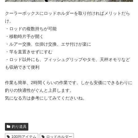
クーラーボックスにロッドホルダーを取り付ければメリットだら
け。
・ロッドの複数持ちが可能
・移動時片手が開く
・ルアー交換、仕掛け交換、エサ付けが楽に
・竿を直置きせずにすむ
・ロッド以外にも、フィッシュグリップやタモ、天秤オモリなど
も収納できて便利
作業も簡単、2時間くらいの作業です。しかも安価にできるわりに
釣りの快適性がぐんと上昇します。
気になる方は参考にしてみてくださいね。
釣り道具
100均アイテム
ロッドホルダー