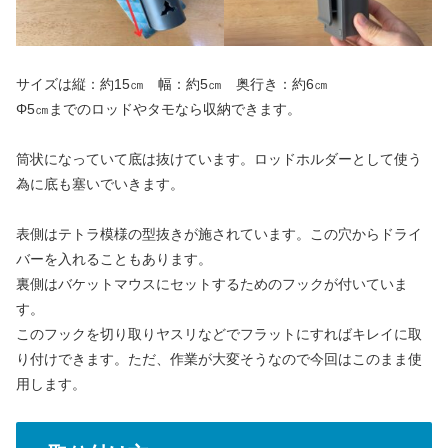
サイズは縦：約15㎝ 幅：約5㎝ 奥行き：約6㎝
Φ5㎝までのロッドやタモなら収納できます。
筒状になっていて底は抜けています。ロッドホルダーとして使う
為に底も塞いでいきます。
表側はテトラ模様の型抜きが施されています。この穴からドライ
バーを入れることもあります。
裏側はバケットマウスにセットするためのフックが付いていま
す。
このフックを切り取りヤスリなどでフラットにすればキレイに取
り付けできます。ただ、作業が大変そうなので今回はこのまま使
用します。