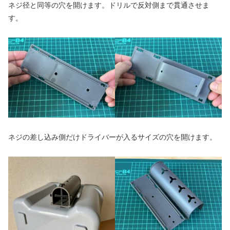
ネジ径と同等の穴を開けます。ドリルで反対側まで貫通させま
す。
ネジの差し込み側だけドライバーが入るサイズの穴を開けます。