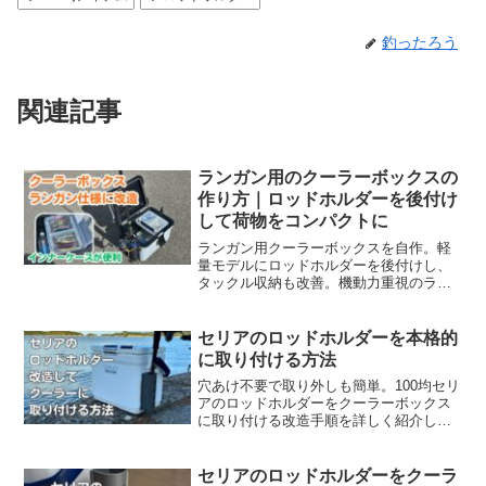
釣ったろう
関連記事
ランガン用のクーラーボックスの
作り方｜ロッドホルダーを後付け
して荷物をコンパクトに
ランガン用クーラーボックスを自作。軽
量モデルにロッドホルダーを後付けし、
タックル収納も改善。機動力重視のラン
ガン仕様カスタムを詳しく解説。
セリアのロッドホルダーを本格的
に取り付ける方法
穴あけ不要で取り外しも簡単。100均セリ
アのロッドホルダーをクーラーボックス
に取り付ける改造手順を詳しく紹介しま
す。軽装ランガンにも最適です。
セリアのロッドホルダーをクーラ