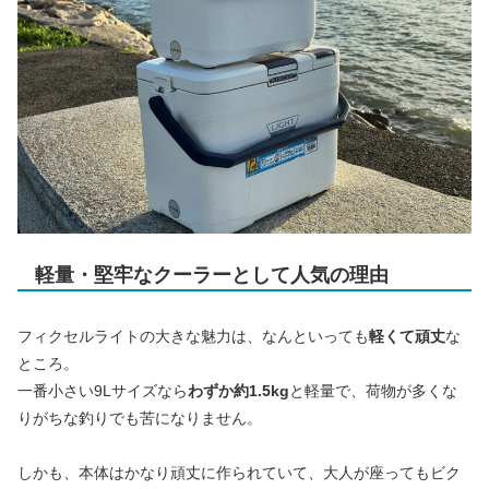
軽量・堅牢なクーラーとして人気の理由
フィクセルライトの大きな魅力は、なんといっても
軽くて頑丈
な
ところ。
一番小さい9Lサイズなら
わずか約1.5kg
と軽量で、荷物が多くな
りがちな釣りでも苦になりません。
しかも、本体はかなり頑丈に作られていて、大人が座ってもビク