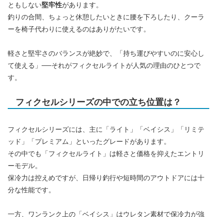
ともしない
堅牢性
があります。
釣りの合間、ちょっと休憩したいときに腰を下ろしたり、クーラ
ーを椅子代わりに使えるのはありがたいです。
軽さと堅牢さのバランスが絶妙で、「持ち運びやすいのに安心し
て使える」──それがフィクセルライトが人気の理由のひとつで
す。
フィクセルシリーズの中での立ち位置は？
フィクセルシリーズには、主に「ライト」「ベイシス」「リミテ
ッド」「プレミアム」といったグレードがあります。
その中でも「フィクセルライト」は軽さと価格を抑えたエントリ
ーモデル。
保冷力は控えめですが、日帰り釣行や短時間のアウトドアには十
分な性能です。
一方、ワンランク上の「ベイシス」はウレタン素材で保冷力が強