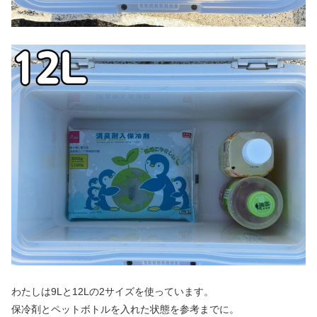
わたしは9Lと12Lの2サイズを使っています。
保冷剤とペットボトルを入れた状態を参考までに。