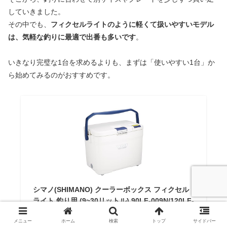
していきました。
その中でも、
フィクセルライトのように軽くて扱いやすいモデル
は、気軽な釣りに最適で出番も多いです
。
いきなり完璧な1台を求めるよりも、まずは「使いやすい1台」か
ら始めてみるのがおすすめです。
シマノ(SHIMANO) クーラーボックス フィクセル
ライト 釣り用 (9~30リットル) 90LF-009N/120LF-
012N/170LF-017N/220LF-022N/300LF-030N
メニュー
ホーム
検索
トップ
サイドバー
¥12,331
（2026/01/30 14:23時点 | Amazon調べ）