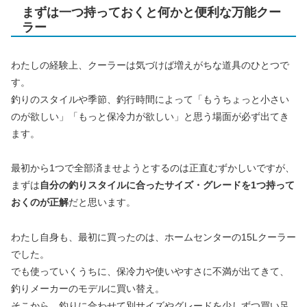
まずは一つ持っておくと何かと便利な万能クー
ラー
わたしの経験上、クーラーは気づけば増えがちな道具のひとつで
す。
釣りのスタイルや季節、釣行時間によって「もうちょっと小さい
のが欲しい」「もっと保冷力が欲しい」と思う場面が必ず出てき
ます。
最初から1つで全部済ませようとするのは正直むずかしいですが、
まずは
自分の釣りスタイルに合ったサイズ・グレードを1つ持って
おくのが正解
だと思います。
わたし自身も、最初に買ったのは、ホームセンターの15Lクーラー
でした。
でも使っていくうちに、保冷力や使いやすさに不満が出てきて、
釣りメーカーのモデルに買い替え。
そこから、釣りに合わせて別サイズやグレードを少しずつ買い足