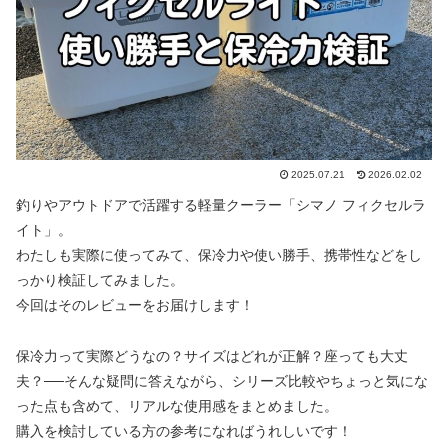
2025.07.21
2026.02.02
釣りやアウトドアで活躍する軽量クーラー「シマノ フィクセルラ
イト」。
わたしも実際に使ってみて、保冷力や使い勝手、携帯性などをし
っかり検証してみました。
今回はそのレビューをお届けします！
保冷力って実際どうなの？サイズはどれが正解？座っても大丈
夫？──そんな疑問に答えながら、シリーズ比較やちょっと気にな
った点も含めて、リアルな使用感をまとめました。
購入を検討している方の参考になればうれしいです！