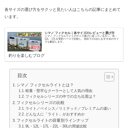
各サイズの選び方をサクッと見たい人はこちらの記事にまとめて
います。
シマノ フィクセル｜各サイズのレビューと選び方
シマノ フィクセルライトのサイズ選びに迷っている方へ。9L・
12L・17Lを実釣ベースで比較し、初めての1台におすすめのサイ
ズも解説します。
釣りを楽しむブログ
目次
シマノ フィクセルライトとは？
軽量・堅牢なクーラーとして人気の理由
フィクセルシリーズの中での立ち位置は？
フィクセルシリーズの比較
ライト／ベイシス／リミテッド／プレミアムの違い
どんな人に「ライト」がおすすめか
フィクセルライトの容量別ラインナップ
9L・12L・17L・22L・30Lの用途比較