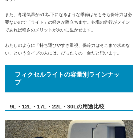
また、冬場気温が5℃以下になるような季節はそもそも保冷力は必
要ないので「ライト」の軽さが際立ちます。冬場の釣行がメイン
であれば軽さのメリットが大いに生かせます。
わたしのように「持ち運びやすさ重視、保冷力はそこまで求めな
い」というタイプの人には、ぴったりの一台だと思います。
フィクセルライトの容量別ラインナッ
プ
9L・12L・17L・22L・30Lの用途比較