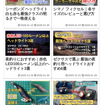
シーボンズ ヘッドライト
シマノ フィクセル｜各サ
白も赤も最強クラスの明
イズのレビューと選び方
るさで一晩使える
2026.01.12
2026.01.30
2026.01.03
2026.01.30
夜釣りにおすすめ｜赤色
ゼクサスで選ぶ 最強の夜
LED100ルーメン以上のヘ
釣り用ヘッドライトおす
ッドライト3選
すめ6選
2025.12.29
2026.01.30
2025.12.21
2026.01.30