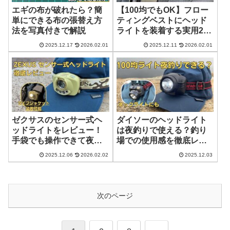
エギの布が破れたら？簡
【100均でもOK】フロー
単にできる布の張替え方
ティングベストにヘッド
法を写真付きで解説
ライトを装着する実用2方
法
2025.12.17
2026.02.01
2025.12.11
2026.02.01
ゼクサスのセンサー式ヘ
ダイソーのヘッドライト
ッドライトをレビュー！
は夜釣りで使える？釣り
手袋でも操作できて夜釣
場での使用感を徹底レビ
りにおすすめ
ュー
2025.12.06
2026.02.02
2025.12.03
次のページ