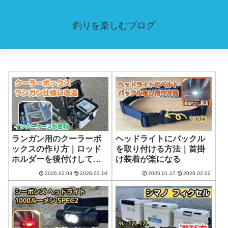
釣りを楽しむブログ
ランガン用のクーラーボ
ヘッドライトにバックル
ックスの作り方｜ロッド
を取り付ける方法｜首掛
ホルダーを後付けして荷
け装着が楽になる
物をコンパクトに
2026.02.03
2026.03.10
2026.01.17
2026.02.02