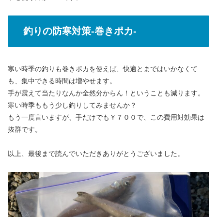
釣りの防寒対策-巻きポカ-
寒い時季の釣りも巻きポカを使えば、快適とまではいかなくて
も、集中できる時間は増やせます。
手が震えて当たりなんか全然分からん！ということも減ります。
寒い時季ももう少し釣りしてみませんか？
もう一度言いますが、手だけでも￥７００で、この費用対効果は
抜群です。
以上、最後まで読んでいただきありがとうございました。