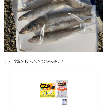
う～、水温が下がってきて釣果が渋い！