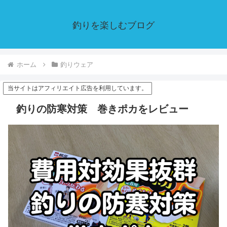
釣りを楽しむブログ
ホーム
釣りウェア
当サイトはアフィリエイト広告を利用しています。
釣りの防寒対策 巻きポカをレビュー