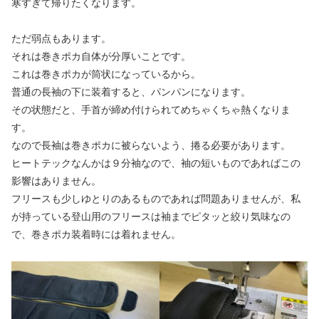
寒すぎて帰りたくなります。
ただ弱点もあります。
それは巻きポカ自体が分厚いことです。
これは巻きポカが筒状になっているから。
普通の長袖の下に装着すると、パンパンになります。
その状態だと、手首が締め付けられてめちゃくちゃ熱くなりま
す。
なので長袖は巻きポカに被らないよう、捲る必要があります。
ヒートテックなんかは９分袖なので、袖の短いものであればこの
影響はありません。
フリースも少しゆとりのあるものであれば問題ありませんが、私
が持っている登山用のフリースは袖までピタッと絞り気味なの
で、巻きポカ装着時には着れません。