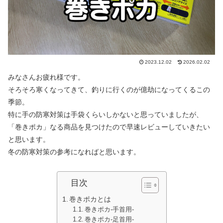
2023.12.02
2026.02.02
みなさんお疲れ様です。
そろそろ寒くなってきて、釣りに行くのが億劫になってくるこの
季節。
特に手の防寒対策は手袋くらいしかないと思っていましたが、
「巻きポカ」なる商品を見つけたので早速レビューしていきたい
と思います。
冬の防寒対策の参考になればと思います。
目次
巻きポカとは
巻きポカ-手首用-
巻きポカ-足首用-