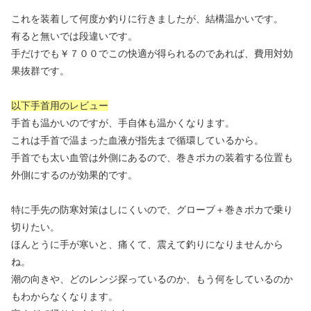
これを装着して何度か釣りに行きましたが、結構温かいです。
有ると無いでは段違いです。
手だけでも￥７００でこの快適が得られるのであれば、費用対効
果抜群です。
以下手首用のレビュー
手首も温かいのですが、手自体も温かくなります。
これは手首で温まった血液が指先まで循環しているから。
手首でも太い血管は外側にあるので、巻きポカの装着する位置も
外側にするのが効果的です。
特に手先の防寒対策はしにくいので、グローブ＋巻きポカで乗り
切りたい。
ほんとうに手が寒いと、痛くて、震えて釣りになりませんから
ね。
潮の向きや、どのレンジ探っているのか、もう何をしているのか
もわからなくなります。