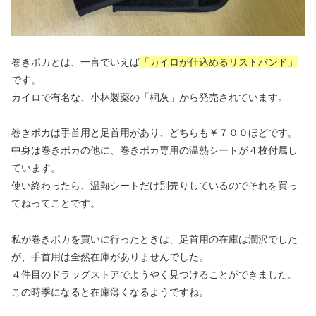
巻きポカとは、一言でいえば
「カイロが仕込めるリストバンド」
です。
カイロで有名な、小林製薬の「桐灰」から発売されています。
巻きポカは手首用と足首用があり、どちらも￥７００ほどです。
中身は巻きポカの他に、巻きポカ専用の温熱シートが４枚付属し
ています。
使い終わったら、温熱シートだけ別売りしているのでそれを買っ
てねってことです。
私が巻きポカを買いに行ったときは、足首用の在庫は潤沢でした
が、手首用は全然在庫がありませんでした。
４件目のドラッグストアでようやく見つけることができました。
この時季になると在庫薄くなるようですね。