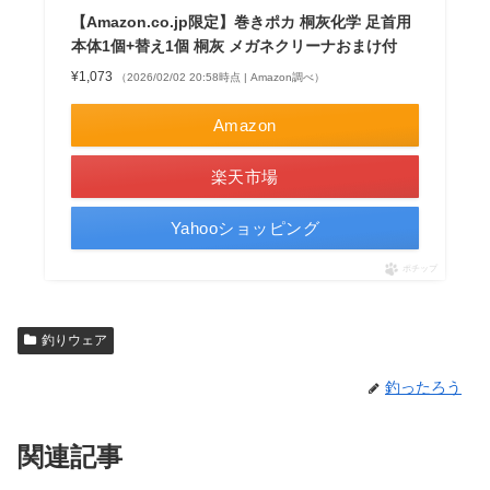
【Amazon.co.jp限定】巻きポカ 桐灰化学 足首用
本体1個+替え1個 桐灰 メガネクリーナおまけ付
¥1,073
（2026/02/02 20:58時点 | Amazon調べ）
Amazon
楽天市場
Yahooショッピング
ポチップ
釣りウェア
釣ったろう
関連記事