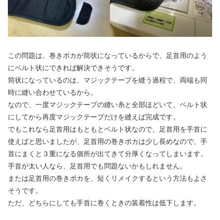
この問題は、巻きポカが筒状になっているからで、足首用のよう
にベルト状にできれば解決できそうです。
筒状になっているのは、マジックテープを縫う過程で、両端も同
時に縫い合わせているから。
なので、一度マジックテープの縫い糸と全部ほどいて、ベルト状
にしてから再度マジックテープだけを縫えば完成です。
でもこれなら足首用はもともとベルト状なので、足首用を手首に
使えばと思いましたが、足首用の巻きポカは少し長めなので、手
首にまくと３重になる個所が出てきて分厚くなってしまいます。
手首が太い人なら、足首用でも問題ないかもしれません。
または足首用の巻きポカを、短くリメイクするという方法もよさ
そうです。
ただ、どちらにしても手首に巻くときの装着性は低下します。