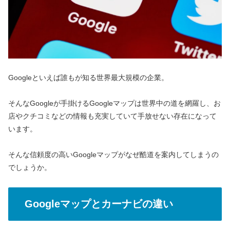
Googleといえば誰もが知る世界最大規模の企業。
そんなGoogleが手掛けるGoogleマップは世界中の道を網羅し、お
店やクチコミなどの情報も充実していて手放せない存在になって
います。
そんな信頼度の高いGoogleマップがなぜ酷道を案内してしまうの
でしょうか。
Googleマップとカーナビの違い