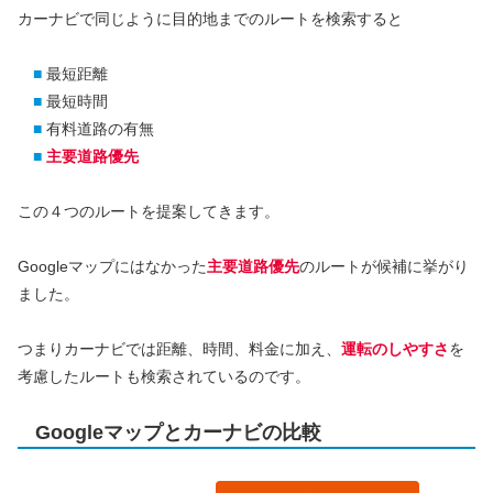
カーナビで同じように目的地までのルートを検索すると
■
最短距離
■
最短時間
■
有料道路の有無
■
主要道路優先
この４つのルートを提案してきます。
Googleマップにはなかった
主要道路優先
のルートが候補に挙がり
ました。
つまりカーナビでは距離、時間、料金に加え、
運転のしやすさ
を
考慮したルートも検索されているのです。
Googleマップとカーナビの比較