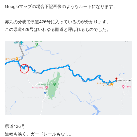
Googleマップの場合下記画像のようなルートになります。
赤丸の分岐で県道426号に入っているのが分かります。
この県道426号はいわゆる酷道と呼ばれるものでした。
県道426号
道幅も狭く、ガードレールもなし。