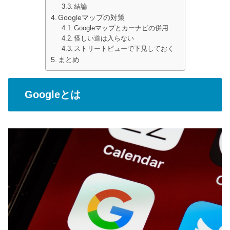
結論
Googleマップの対策
Googleマップとカーナビの併用
怪しい道は入らない
ストリートビューで下見しておく
まとめ
Googleとは